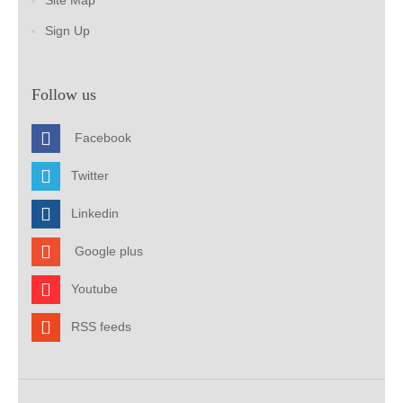
Sign Up
Follow us
Facebook
Twitter
Linkedin
Google plus
Youtube
RSS feeds