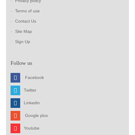
Privacy policy
Terms of use
Contact Us
Site Map
Sign Up
Follow us
Facebook
Twitter
Linkedin
Google plus
Youtube