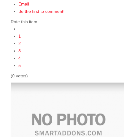
Email
Be the first to comment!
Rate this item
1
2
3
4
5
(0 votes)