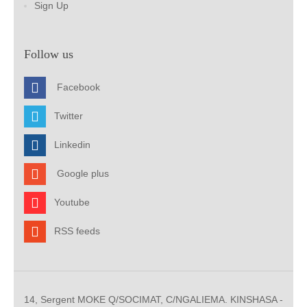
Sign Up
Follow us
Facebook
Twitter
Linkedin
Google plus
Youtube
RSS feeds
14, Sergent MOKE Q/SOCIMAT, C/NGALIEMA. KINSHASA -