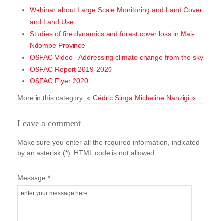
Webinar about Large Scale Monitoring and Land Cover
and Land Use
Studies of fire dynamics and forest cover loss in Mai-
Ndombe Province
OSFAC Video - Addressing climate change from the sky
OSFAC Report 2019-2020
OSFAC Flyer 2020
More in this category:
« Cédric Singa
Micheline Nanzigi »
Leave a comment
Make sure you enter all the required information, indicated
by an asterisk (*). HTML code is not allowed.
Message *