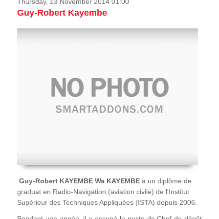
Thursday, 13 November 2014 01:00
Guy-Robert Kayembe
Guy-Robert KAYEMBE Wa KAYEMBE
a un diplôme de
graduat en Radio-Navigation (aviation civile) de l'Institut
Supérieur des Techniques Appliquées (ISTA) depuis 2006.
Pendant une année, il a occupé le poste de Chef de dépôt