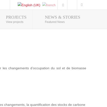
PROJECTS
NEWS & STORIES
Photo Gallery
View projects
Featured News
r les changements d’occupation du sol et de biomasse
on des changements, la quantification des stocks de carbone