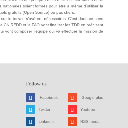
 nationales soient formés pour être à même d’utiliser la
iels gratuits (Open Source) ou pas chers.
 sur le terrain s’avèrent nécessaires. C’est dans ce sens
La CN REDD et la FAO vont finaliser les TDR en précisant
 qui vont composer l’équipe qui va effectuer la mission de
Follow us
Facebook
Google plus
Twitter
Youtube
Linkedin
RSS feeds