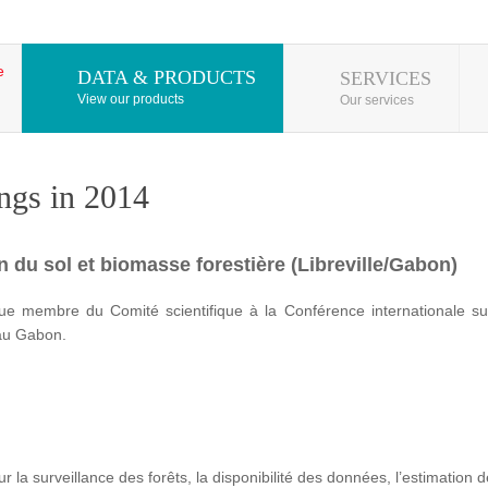
DATA & PRODUCTS
SERVICES
View our products
Our services
ngs in 2014
 du sol et biomasse forestière (Libreville/Gabon)
e membre du Comité scientifique à la Conférence internationale su
 au Gabon.
 sur la surveillance des forêts, la disponibilité des données, l’estimati