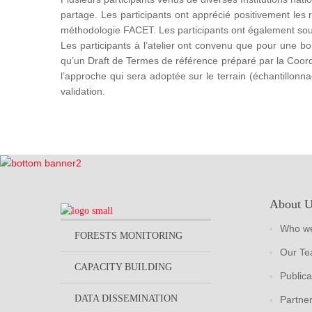
partage. Les participants ont apprécié positivement les
méthodologie FACET. Les participants ont également souh
Les participants à l’atelier ont convenu que pour une bo
qu’un Draft de Termes de référence préparé par la Coord
l’approche qui sera adoptée sur le terrain (échantillonna
validation.
About 
Who we
FORESTS MONITORING
Our T
CAPACITY BUILDING
Publica
DATA DISSEMINATION
Partne