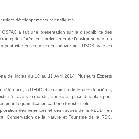
 derniers développements scientifiques.
OSFAC a fait une présentation sur la disponibilité des
toring des forêts en particulier et de l’environnement en
s, on peut citer celles mises en oeuvre par: USGS avec les
ena de Indias du 10 au 11 Avril 2014. Plusieurs Experts
référence, la REDD et les conflits de tenures foncières,
stier à travers le monde, la mise en place des plots pour
ues pour la quantification carbone forestier, etc.
 Exploration des bénéfices et des risques de la REDD+ en
ent, Conservation de la Nature et Tourisme de la RDC,