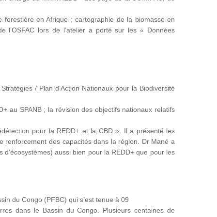
ture forestière en Afrique ; cartographie de la biomasse en
n de l’OSFAC lors de l’atelier a porté sur les « Données
Stratégies / Plan d’Action Nationaux pour la Biodiversité
DD+ au SPANB ; la révision des objectifs nationaux relatifs
lédétection pour la REDD+ et la CBD ». Il a présenté les
 de renforcement des capacités dans la région. Dr Mané a
types d’écosystèmes) aussi bien pour la REDD+ que pour les
ssin du Congo (PFBC) qui s’est tenue à 09
terres dans le Bassin du Congo. Plusieurs centaines de