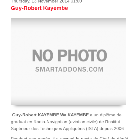
Thursday, 13 November 2014 01:00
Guy-Robert Kayembe
Guy-Robert KAYEMBE Wa KAYEMBE
a un diplôme de
graduat en Radio-Navigation (aviation civile) de l'Institut
Supérieur des Techniques Appliquées (ISTA) depuis 2006.
Pendant une année, il a occupé le poste de Chef de dépôt