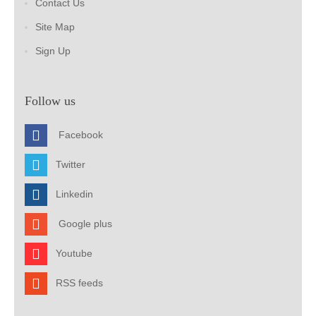
Contact Us
Site Map
Sign Up
Follow us
Facebook
Twitter
Linkedin
Google plus
Youtube
RSS feeds