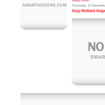
Read more...
Thursday, 13 Novemb
Guy-Robert Ka