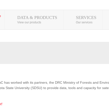
DATA & PRODUCTS
SERVICES
View our products
Our services
AC has worked with its partners, the DRC Ministry of Forests and Env
 State University (SDSU) to provide data, tools and capacity for satel
t!