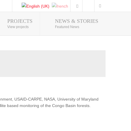
PROJECTS
NEWS & STORIES
Photo Gallery
View projects
Featured News
ironment, USAID-CARPE, NASA, University of Maryland
lite based monitoring of the Congo Basin forests.