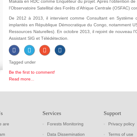
Makala en RDC comme Enquêteur du projet. Après l'obtention de s
l’Observatoire Satellital des Forêts d’Afrique Centrale (OSFAC) c
De 2012 à 2013, il intervient comme Consultant en Système d
implantés en République Démocratique du Congo, notamment U
Ressources Naturelles). En octobre 2013, il rejoint de nouveau
Assistant SIG et Télédétection.
Tagged under
Be the first to comment!
Read more...
Us
Services
Support
 are
Forests Monitoring
Privacy policy
eam
Data Dissemination
Terms of use