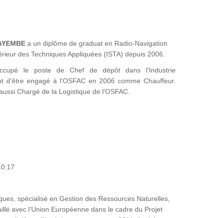
KAYEMBE
a un diplôme de graduat en Radio-Navigation
Supérieur des Techniques Appliquées (ISTA) depuis 2006.
ccupé le poste de Chef de dépôt dans l'Industrie
 d'être engagé à l'OSFAC en 2006 comme Chauffeur.
t aussi Chargé de la Logistique de l'OSFAC.
10:17
ues, spécialisé en Gestion des Ressources Naturelles,
availlé avec l’Union Européenne dans le cadre du Projet