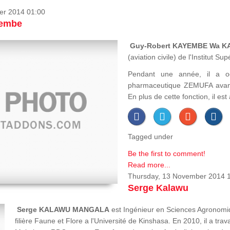
er 2014 01:00
yembe
Guy-Robert KAYEMBE Wa 
(aviation civile) de l'Institut 
Pendant une année, il a o
pharmaceutique ZEMUFA avant
En plus de cette fonction, il es
Tagged under
Be the first to comment!
Read more...
Thursday, 13 November 2014 
Serge Kalawu
Serge KALAWU MANGALA
est Ingénieur en Sciences Agronomiq
filière Faune et Flore a l'Université de Kinshasa. En 2010, il a tr