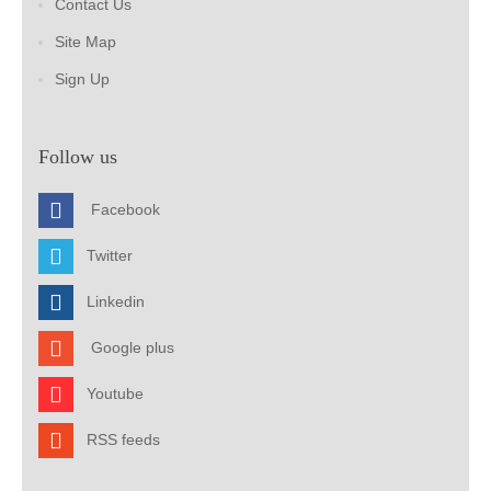
Contact Us
Site Map
Sign Up
Follow us
Facebook
Twitter
Linkedin
Google plus
Youtube
RSS feeds