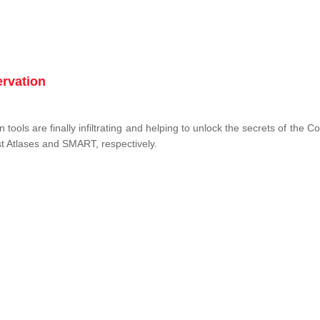
ervation
tools are finally infiltrating and helping to unlock the secrets of the 
st Atlases and SMART, respectively.