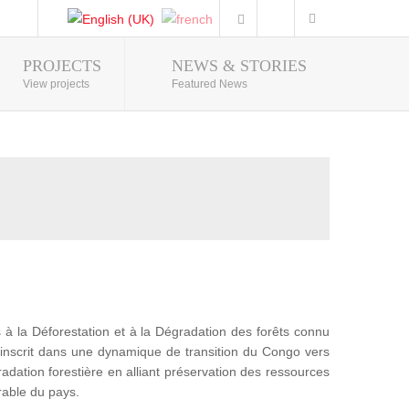
PROJECTS
NEWS & STORIES
Photo Gallery
View projects
Featured News
 la Déforestation et à la Dégradation des forêts connu
nscrit dans une dynamique de transition du Congo vers
adation forestière en alliant préservation des ressources
rable du pays.