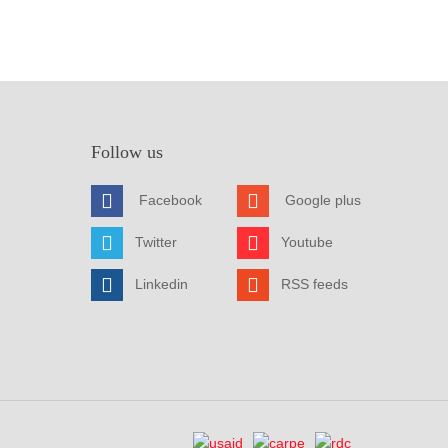
Follow us
Facebook
Google plus
Twitter
Youtube
Linkedin
RSS feeds