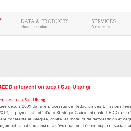
DATA & PRODUCTS
SERVICES
View our products
Our services
EDD intervention area / Sud-Ubangi
 depuis 2009 dans le processus de Réduction des Emissions liées à
, le pays s’est doté d’une Stratégie-Cadre nationale REDD+ qui s’i
ère cohérente et intégrée, contre les moteurs de déforestation et dégr
e changement climatique ainsi que développement économique et social du