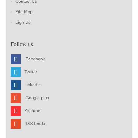
Contact Us
Site Map
Sign Up
Follow us
Facebook
Twitter
Linkedin
Google plus
Youtube
RSS feeds