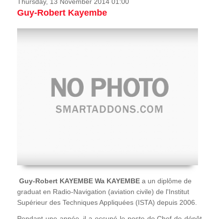
Thursday, 13 November 2014 01:00
Guy-Robert Kayembe
Guy-Robert KAYEMBE Wa KAYEMBE
a un diplôme de
graduat en Radio-Navigation (aviation civile) de l'Institut
Supérieur des Techniques Appliquées (ISTA) depuis 2006.
Pendant une année, il a occupé le poste de Chef de dépôt