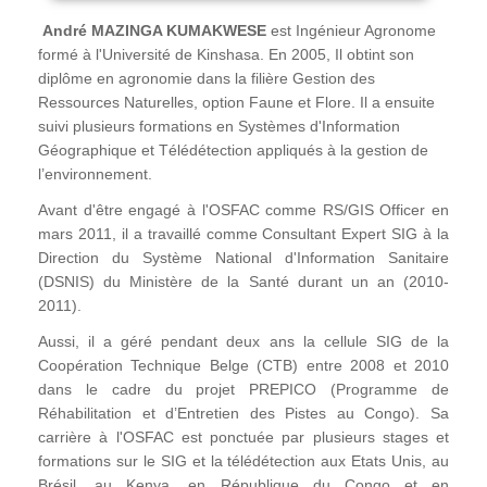
André MAZINGA KUMAKWESE
est Ingénieur Agronome
formé à l'Université de Kinshasa. En 2005, Il obtint son
diplôme en agronomie dans la filière Gestion des
Ressources Naturelles, option Faune et Flore. Il a ensuite
suivi plusieurs formations en Systèmes d'Information
Géographique et Télédétection appliqués à la gestion de
l’environnement.
Avant d'être engagé à l'OSFAC comme RS/GIS Officer en
mars 2011, il a travaillé comme Consultant Expert SIG à la
Direction du Système National d'Information Sanitaire
(DSNIS) du Ministère de la Santé durant un an (2010-
2011).
Aussi, il a géré pendant deux ans la cellule SIG de la
Coopération Technique Belge (CTB) entre 2008 et 2010
dans le cadre du projet PREPICO (Programme de
Réhabilitation et d’Entretien des Pistes au Congo). Sa
carrière à l'OSFAC est ponctuée par plusieurs stages et
formations sur le SIG et la télédétection aux Etats Unis, au
Brésil, au Kenya, en République du Congo et en