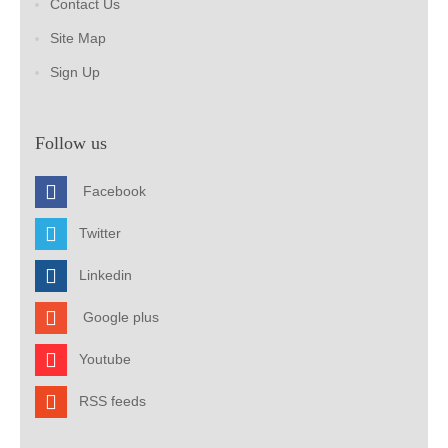
Contact Us
Site Map
Sign Up
Follow us
Facebook
Twitter
Linkedin
Google plus
Youtube
RSS feeds