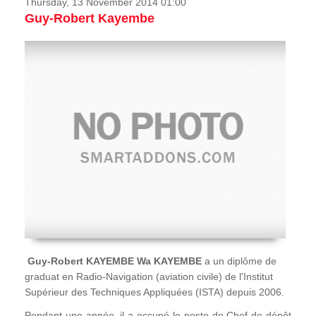
Thursday, 13 November 2014 01:00
Guy-Robert Kayembe
Guy-Robert KAYEMBE Wa KAYEMBE
a un diplôme de
graduat en Radio-Navigation (aviation civile) de l'Institut
Supérieur des Techniques Appliquées (ISTA) depuis 2006.
Pendant une année, il a occupé le poste de Chef de dépôt