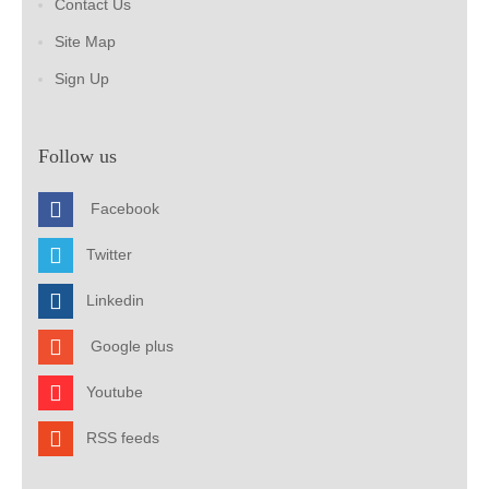
Contact Us
Site Map
Sign Up
Follow us
Facebook
Twitter
Linkedin
Google plus
Youtube
RSS feeds