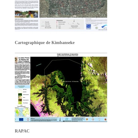
Cartographique de Kimbanseke
RAPAC