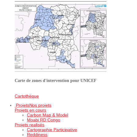
Carte de zones d'intervention pour UNICEF
Cartothèque
Projets
Nos projets
Projets en cours
Carbon Map & Model
Moabi RD Congo
Projets realisés
Cartographie Participative
Reddiness