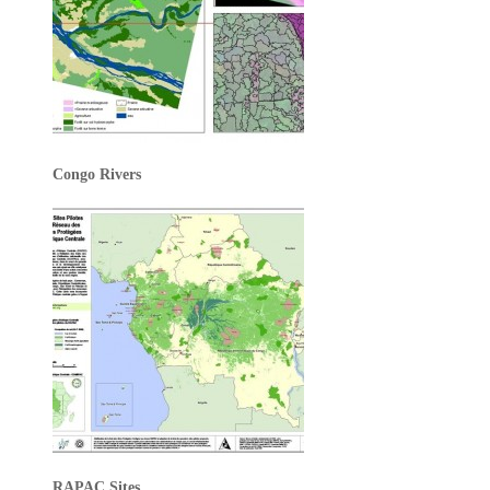
Congo Rivers
RAPAC Sites