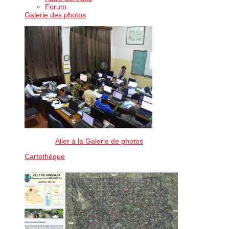
Forum
Galerie des photos
Aller à la Galerie de photos
Cartothèque