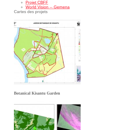
Projet CBFF
World Vision -- Gemena
Cartes des projets
Botanical Kisantu Garden