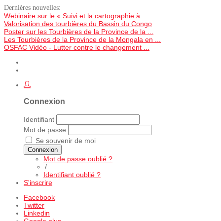
Dernières nouvelles:
Webinaire sur le « Suivi et la cartographie à ...
Valorisation des tourbières du Bassin du Congo
Poster sur les Tourbières de la Province de la ...
Les Tourbières de la Province de la Mongala en ...
OSFAC Vidéo - Lutter contre le changement ...
Connexion
Identifiant
Mot de passe
Se souvenir de moi
Connexion
Mot de passe oublié ?
/
Identifiant oublié ?
S'inscrire
Facebook
Twitter
Linkedin
Google plus