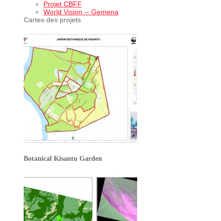
Projet CBFF
World Vision -- Gemena
Cartes des projets
Botanical Kisantu Garden