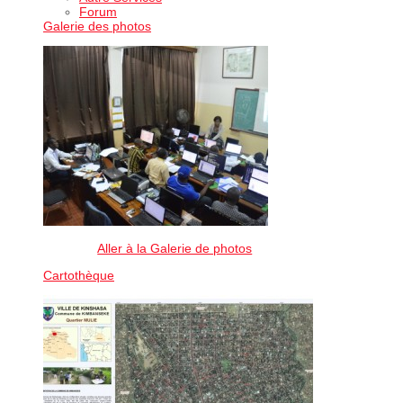
Forum
Galerie des photos
Aller à la Galerie de photos
Cartothèque