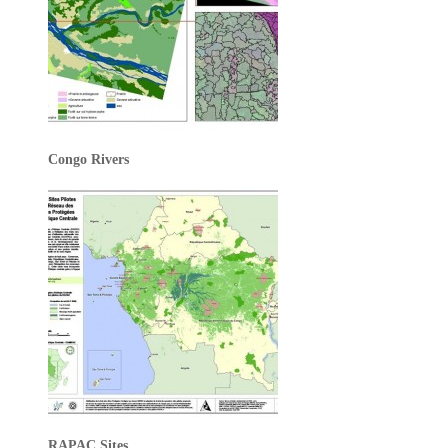
Congo Rivers
RAPAC Sites