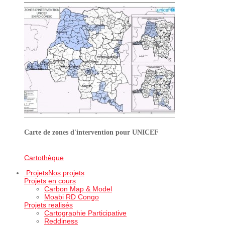
Carte de zones d'intervention pour UNICEF
Cartothèque
Projets
Nos projets
Projets en cours
Carbon Map & Model
Moabi RD Congo
Projets realisés
Cartographie Participative
Reddiness