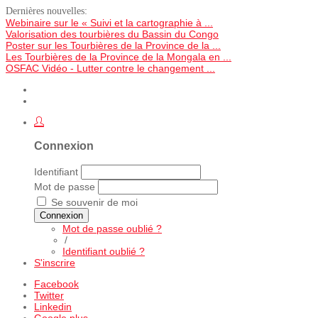
Dernières nouvelles:
Webinaire sur le « Suivi et la cartographie à ...
Valorisation des tourbières du Bassin du Congo
Poster sur les Tourbières de la Province de la ...
Les Tourbières de la Province de la Mongala en ...
OSFAC Vidéo - Lutter contre le changement ...
Connexion
Identifiant
Mot de passe
Se souvenir de moi
Connexion
Mot de passe oublié ?
/
Identifiant oublié ?
S'inscrire
Facebook
Twitter
Linkedin
Google plus