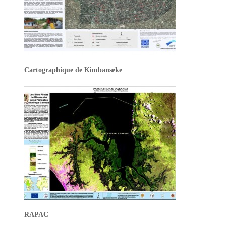
Cartographique de Kimbanseke
RAPAC