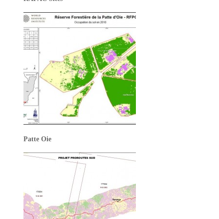
Patte Oie