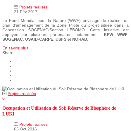
Projets realisés
21 Fév 2017
Le Fond Mondial pour la Nature (WWF) envisage de réaliser un
plan d’aménagement de la Zone Pilote du projet située dans la
Concession SOGENAC/Section LEBOMO. Cette initiative est
appuyée par plusieurs partenaires, notamment :
KFW
,
WWF
,
SOGENAC
,
USAID-CARPE
,
USFS
et
NORAD.
En savoir plus...
Share
Projets realisés
0
Occupation et Utilisation du Sol: Réserve de Biosphère de
LUKI
Projets realisés
05 Oct 2016