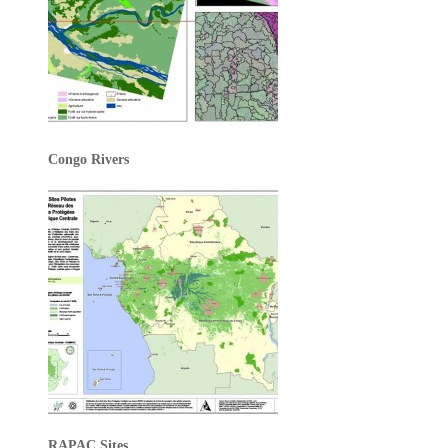
Congo Rivers
RAPAC Sites