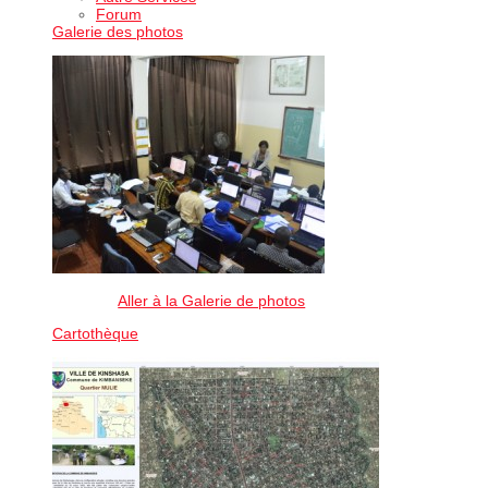
Forum
Galerie des photos
Aller à la Galerie de photos
Cartothèque