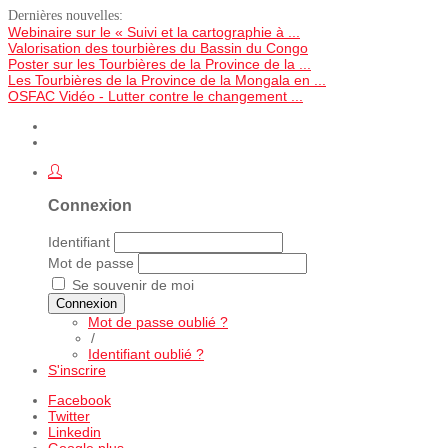
Dernières nouvelles:
Webinaire sur le « Suivi et la cartographie à ...
Valorisation des tourbières du Bassin du Congo
Poster sur les Tourbières de la Province de la ...
Les Tourbières de la Province de la Mongala en ...
OSFAC Vidéo - Lutter contre le changement ...
Connexion
Identifiant
Mot de passe
Se souvenir de moi
Connexion
Mot de passe oublié ?
/
Identifiant oublié ?
S'inscrire
Facebook
Twitter
Linkedin
Google plus