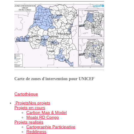
Carte de zones d'intervention pour UNICEF
Cartothèque
Projets
Nos projets
Projets en cours
Carbon Map & Model
Moabi RD Congo
Projets realisés
Cartographie Participative
Reddiness