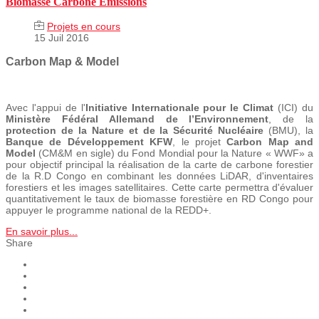
Biomasse Carbone Emissions
Projets en cours
15 Juil 2016
Carbon Map & Model
Avec l'appui de l'
Initiative Internationale pour le Climat
(ICI) du
Ministère Fédéral Allemand de l’Environnement
, de la
protection de la Nature et de la Sécurité Nucléaire
(BMU), la
Banque de Développement KFW
, le projet
Carbon Map and
Model
(CM&M en sigle) du Fond Mondial pour la Nature « WWF» a
pour objectif principal la réalisation de la carte de carbone forestier
de la R.D Congo en combinant les données LiDAR, d'inventaires
forestiers et les images satellitaires. Cette carte permettra d'évaluer
quantitativement le taux de biomasse forestière en RD Congo pour
appuyer le programme national de la REDD+.
En savoir plus...
Share