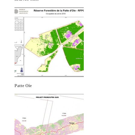
Patte Oie