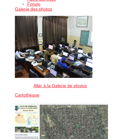
Forum
Galerie des photos
Aller à la Galerie de photos
Cartothèque