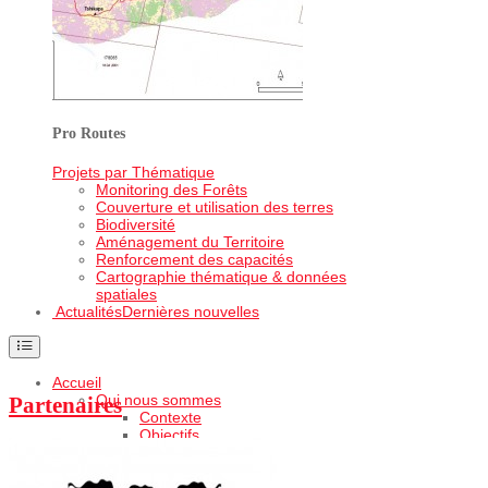
Pro Routes
Projets par Thématique
Monitoring des Forêts
Couverture et utilisation des terres
Biodiversité
Aménagement du Territoire
Renforcement des capacités
Cartographie thématique & données
spatiales
Actualités
Dernières nouvelles
Accueil
Qui nous sommes
Partenaires
Contexte
Objectifs
Organisation
Equipe OSFAC
Publications