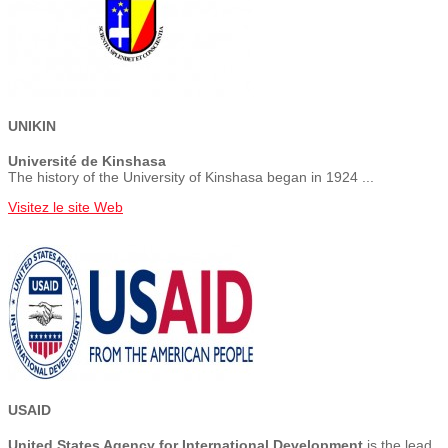
UNIKIN
Université de Kinshasa
The history of the University of Kinshasa began in 1924 ...
Visitez le site Web
USAID
United States Agency for International Development
is the lead