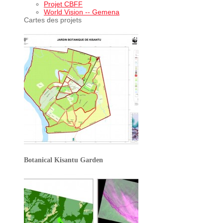
Projet CBFF
World Vision -- Gemena
Cartes des projets
Botanical Kisantu Garden