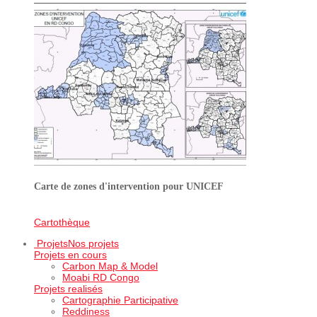
Carte de zones d'intervention pour UNICEF
Cartothèque
Projets
Nos projets
Projets en cours
Carbon Map & Model
Moabi RD Congo
Projets realisés
Cartographie Participative
Reddiness