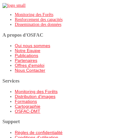
Monitoring des Forêts
Renforcement des capacités
Dissemination des données
A propos d'OSFAC
Qui nous sommes
Notre Equipe
Publications
Partenaires
Offres d'emploi
Nous Contacter
Services
Monitoring des Forêts
Distribution d'images
Formations
Cartographie
OSFAC-DMT
Support
Règles de confidentialité
Conditions d'utilisation