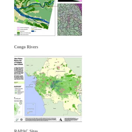
Congo Rivers
RAPAC Sites