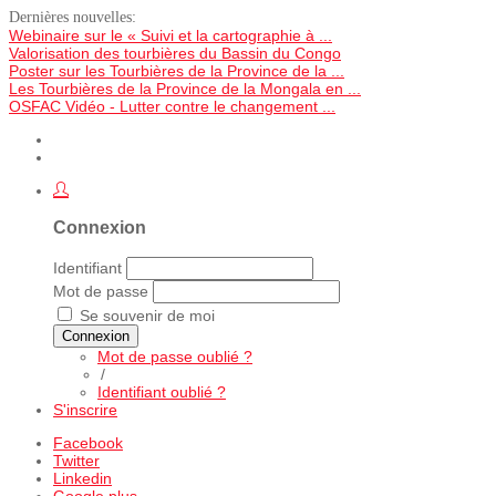
Dernières nouvelles:
Webinaire sur le « Suivi et la cartographie à ...
Valorisation des tourbières du Bassin du Congo
Poster sur les Tourbières de la Province de la ...
Les Tourbières de la Province de la Mongala en ...
OSFAC Vidéo - Lutter contre le changement ...
Connexion
Identifiant
Mot de passe
Se souvenir de moi
Connexion
Mot de passe oublié ?
/
Identifiant oublié ?
S'inscrire
Facebook
Twitter
Linkedin
Google plus