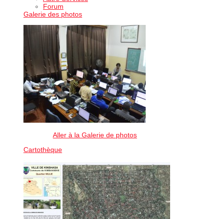
Forum
Galerie des photos
Aller à la Galerie de photos
Cartothèque