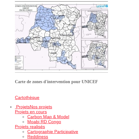
Carte de zones d'intervention pour UNICEF
Cartothèque
Projets
Nos projets
Projets en cours
Carbon Map & Model
Moabi RD Congo
Projets realisés
Cartographie Participative
Reddiness