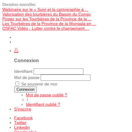
Dernières nouvelles:
Webinaire sur le « Suivi et la cartographie à ...
Valorisation des tourbières du Bassin du Congo
Poster sur les Tourbières de la Province de la ...
Les Tourbières de la Province de la Mongala en ...
OSFAC Vidéo - Lutter contre le changement ...
Connexion
Identifiant
Mot de passe
Se souvenir de moi
Connexion
Mot de passe oublié ?
/
Identifiant oublié ?
S'inscrire
Facebook
Twitter
Linkedin
Google plus