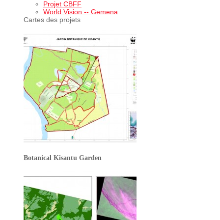
Projet CBFF
World Vision -- Gemena
Cartes des projets
Botanical Kisantu Garden