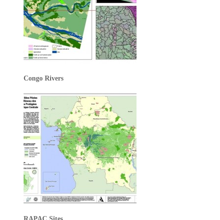
Congo Rivers
RAPAC Sites