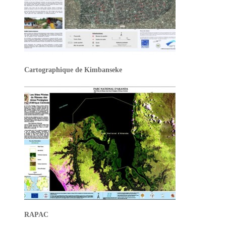
Cartographique de Kimbanseke
RAPAC