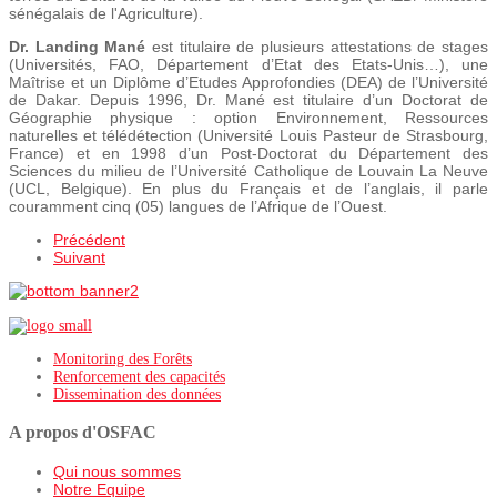
sénégalais de l'Agriculture).
Dr. Landing Mané
est titulaire de plusieurs attestations de stages
(Universités, FAO, Département d’Etat des Etats-Unis…), une
Maîtrise et un Diplôme d’Etudes Approfondies (DEA) de l’Université
de Dakar. Depuis 1996, Dr. Mané est titulaire d’un Doctorat de
Géographie physique : option Environnement, Ressources
naturelles et télédétection (Université Louis Pasteur de Strasbourg,
France) et en 1998 d’un Post-Doctorat du Département des
Sciences du milieu de l’Université Catholique de Louvain La Neuve
(UCL, Belgique). En plus du Français et de l’anglais, il parle
couramment cinq (05) langues de l’Afrique de l’Ouest.
Précédent
Suivant
Monitoring des Forêts
Renforcement des capacités
Dissemination des données
A propos d'OSFAC
Qui nous sommes
Notre Equipe