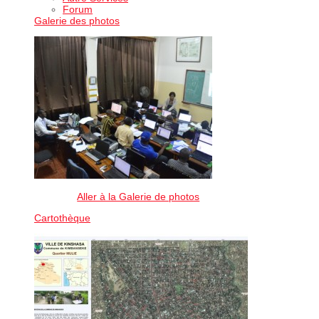
Forum
Galerie des photos
Aller à la Galerie de photos
Cartothèque