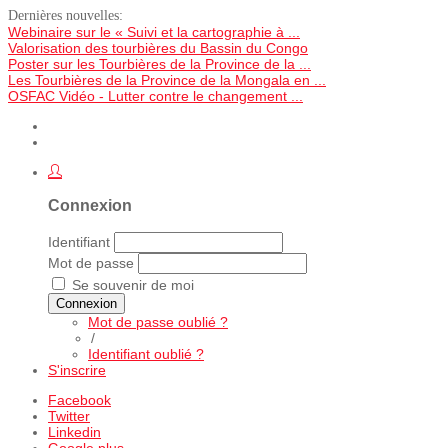
Dernières nouvelles:
Webinaire sur le « Suivi et la cartographie à ...
Valorisation des tourbières du Bassin du Congo
Poster sur les Tourbières de la Province de la ...
Les Tourbières de la Province de la Mongala en ...
OSFAC Vidéo - Lutter contre le changement ...
Connexion
Identifiant
Mot de passe
Se souvenir de moi
Connexion
Mot de passe oublié ?
/
Identifiant oublié ?
S'inscrire
Facebook
Twitter
Linkedin
Google plus