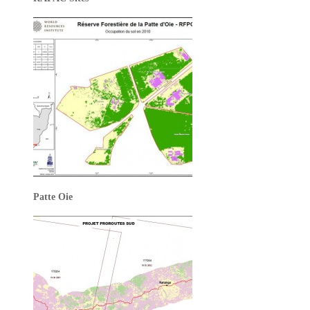
Patte Oie