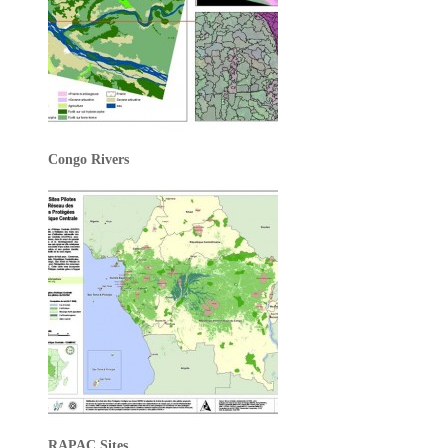
Congo Rivers
RAPAC Sites