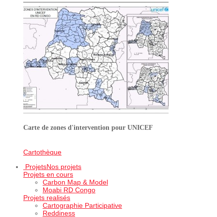
Carte de zones d'intervention pour UNICEF
Cartothèque
Projets
Nos projets
Projets en cours
Carbon Map & Model
Moabi RD Congo
Projets realisés
Cartographie Participative
Reddiness