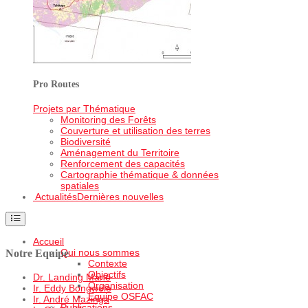
Pro Routes
Projets par Thématique
Monitoring des Forêts
Couverture et utilisation des terres
Biodiversité
Aménagement du Territoire
Renforcement des capacités
Cartographie thématique & données
spatiales
Actualités
Dernières nouvelles
Accueil
Qui nous sommes
Notre Equipe
Contexte
Objectifs
Dr. Landing Mané
Organisation
Ir. Eddy Bongwele
Equipe OSFAC
Ir. André Mazinga
Publications