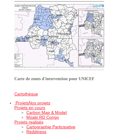
Carte de zones d'intervention pour UNICEF
Cartothèque
Projets
Nos projets
Projets en cours
Carbon Map & Model
Moabi RD Congo
Projets realisés
Cartographie Participative
Reddiness