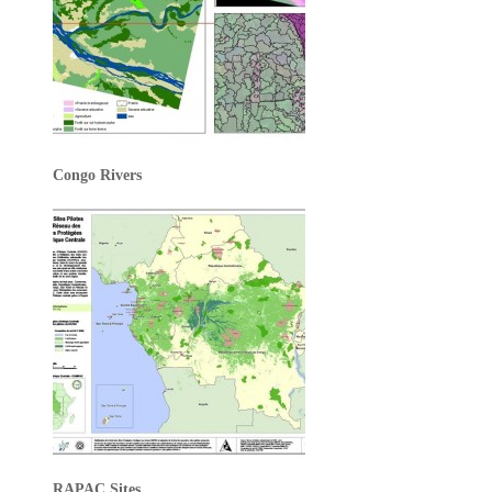
Congo Rivers
RAPAC Sites