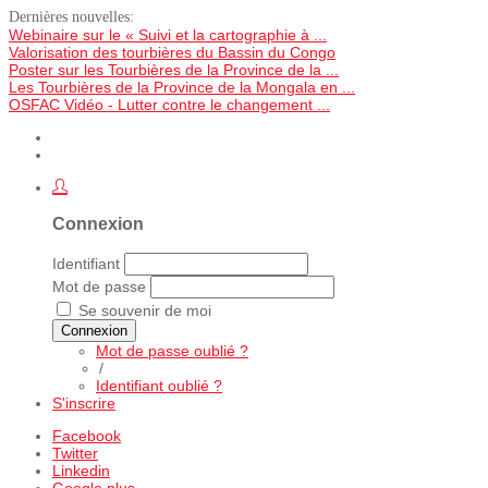
Dernières nouvelles:
Webinaire sur le « Suivi et la cartographie à ...
Valorisation des tourbières du Bassin du Congo
Poster sur les Tourbières de la Province de la ...
Les Tourbières de la Province de la Mongala en ...
OSFAC Vidéo - Lutter contre le changement ...
Connexion
Identifiant
Mot de passe
Se souvenir de moi
Connexion
Mot de passe oublié ?
/
Identifiant oublié ?
S'inscrire
Facebook
Twitter
Linkedin
Google plus