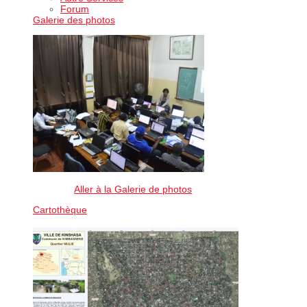
Forum
Galerie des photos
Aller à la Galerie de photos
Cartothèque