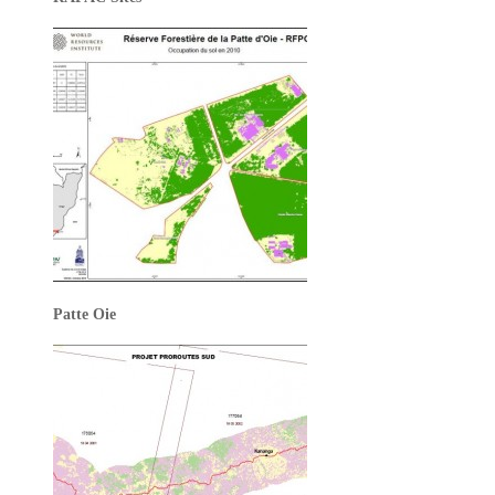
Patte Oie