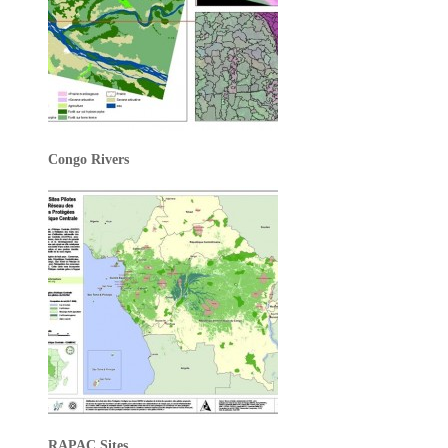
Congo Rivers
RAPAC Sites