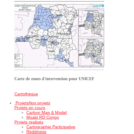
Carte de zones d'intervention pour UNICEF
Cartothèque
Projets
Nos projets
Projets en cours
Carbon Map & Model
Moabi RD Congo
Projets realisés
Cartographie Participative
Reddiness