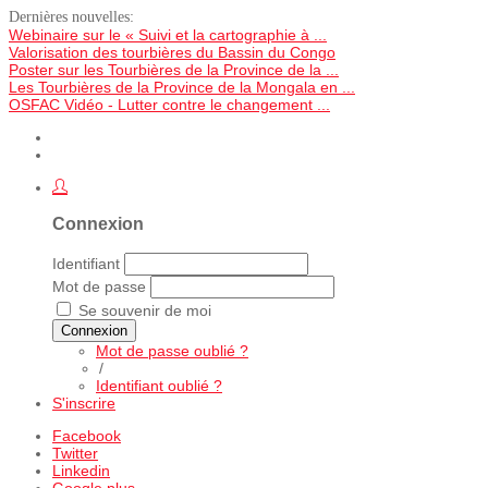
Dernières nouvelles:
Webinaire sur le « Suivi et la cartographie à ...
Valorisation des tourbières du Bassin du Congo
Poster sur les Tourbières de la Province de la ...
Les Tourbières de la Province de la Mongala en ...
OSFAC Vidéo - Lutter contre le changement ...
Connexion
Identifiant
Mot de passe
Se souvenir de moi
Connexion
Mot de passe oublié ?
/
Identifiant oublié ?
S'inscrire
Facebook
Twitter
Linkedin
Google plus