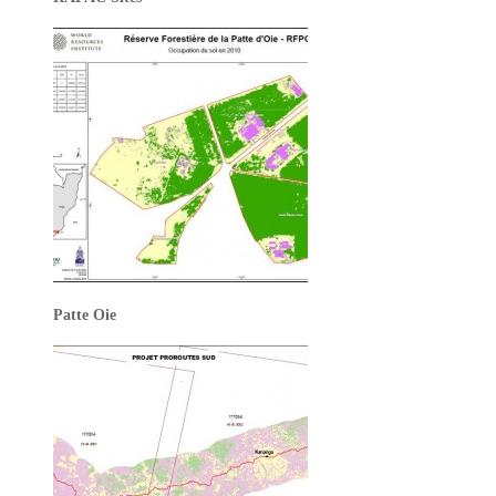
Patte Oie