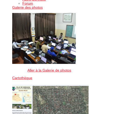
Forum
Galerie des photos
Aller à la Galerie de photos
Cartothèque