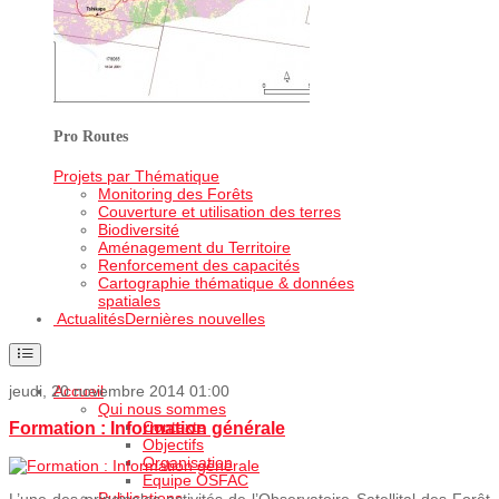
Pro Routes
Projets par Thématique
Monitoring des Forêts
Couverture et utilisation des terres
Biodiversité
Aménagement du Territoire
Renforcement des capacités
Cartographie thématique & données
spatiales
Actualités
Dernières nouvelles
jeudi, 20 novembre 2014 01:00
Accueil
Qui nous sommes
Contexte
Formation : Information générale
Objectifs
Organisation
Equipe OSFAC
Publications