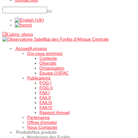
Galerie photos
Accueil
A propos
Qui nous sommes
Contexte
Objectifs
Organisation
Equipe OSFAC
Publications
FOG I
FOG II
FAA I
FAA II
FAA III
FAA IV
Rapport Annuel
Partenaires
Offres d'emploi
Nous Contacter
Produits
Nos produits
Monitoring des Forêts