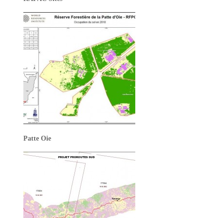
Patte Oie