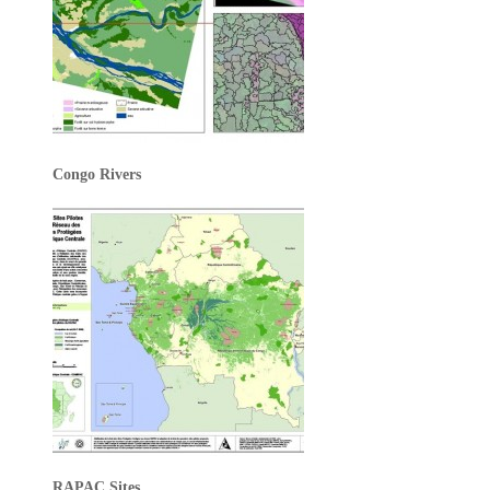
Congo Rivers
RAPAC Sites