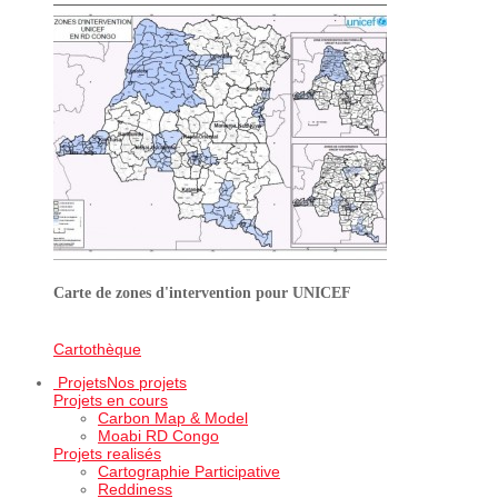
Carte de zones d'intervention pour UNICEF
Cartothèque
Projets
Nos projets
Projets en cours
Carbon Map & Model
Moabi RD Congo
Projets realisés
Cartographie Participative
Reddiness