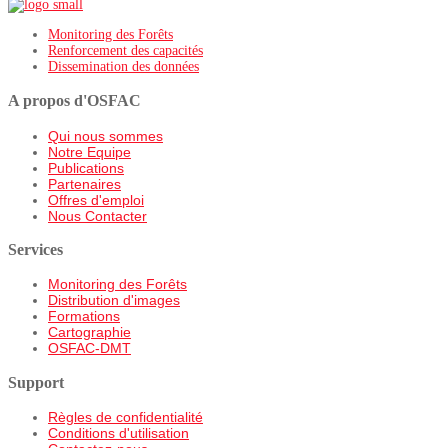
Monitoring des Forêts
Renforcement des capacités
Dissemination des données
A propos d'OSFAC
Qui nous sommes
Notre Equipe
Publications
Partenaires
Offres d'emploi
Nous Contacter
Services
Monitoring des Forêts
Distribution d'images
Formations
Cartographie
OSFAC-DMT
Support
Règles de confidentialité
Conditions d'utilisation