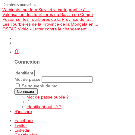
Dernières nouvelles:
Webinaire sur le « Suivi et la cartographie à ...
Valorisation des tourbières du Bassin du Congo
Poster sur les Tourbières de la Province de la ...
Les Tourbières de la Province de la Mongala en ...
OSFAC Vidéo - Lutter contre le changement ...
Connexion
Identifiant
Mot de passe
Se souvenir de moi
Connexion
Mot de passe oublié ?
/
Identifiant oublié ?
S'inscrire
Facebook
Twitter
Linkedin
Google plus