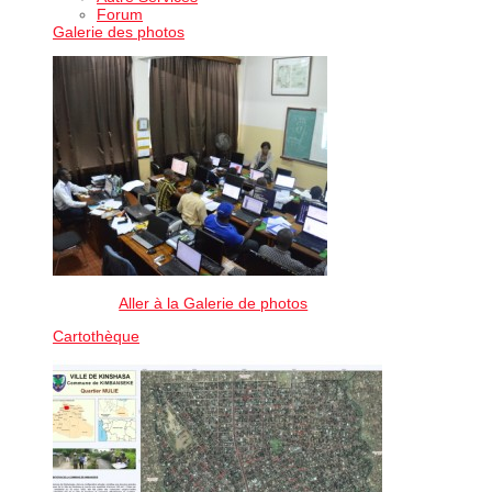
Forum
Galerie des photos
Aller à la Galerie de photos
Cartothèque