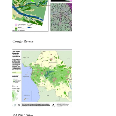
Congo Rivers
RAPAC Sites