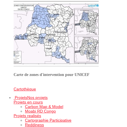
Carte de zones d'intervention pour UNICEF
Cartothèque
Projets
Nos projets
Projets en cours
Carbon Map & Model
Moabi RD Congo
Projets realisés
Cartographie Participative
Reddiness