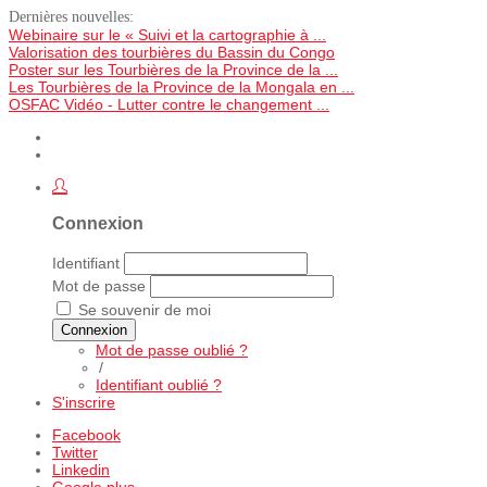
Dernières nouvelles:
Webinaire sur le « Suivi et la cartographie à ...
Valorisation des tourbières du Bassin du Congo
Poster sur les Tourbières de la Province de la ...
Les Tourbières de la Province de la Mongala en ...
OSFAC Vidéo - Lutter contre le changement ...
Connexion
Identifiant
Mot de passe
Se souvenir de moi
Connexion
Mot de passe oublié ?
/
Identifiant oublié ?
S'inscrire
Facebook
Twitter
Linkedin
Google plus