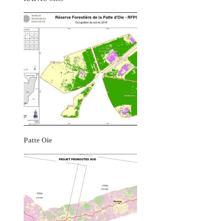
Patte Oie