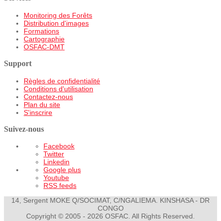
Monitoring des Forêts
Distribution d'images
Formations
Cartographie
OSFAC-DMT
Support
Règles de confidentialité
Conditions d'utilisation
Contactez-nous
Plan du site
S'inscrire
Suivez-nous
Facebook
Twitter
Linkedin
Google plus
Youtube
RSS feeds
14, Sergent MOKE Q/SOCIMAT, C/NGALIEMA. KINSHASA - DR
CONGO
Copyright © 2005 - 2026 OSFAC. All Rights Reserved.