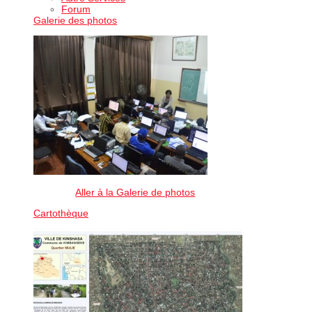
Forum
Galerie des photos
Aller à la Galerie de photos
Cartothèque