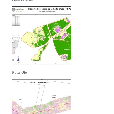
Patte Oie