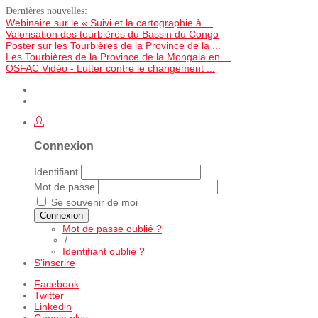
Dernières nouvelles:
Webinaire sur le « Suivi et la cartographie à ...
Valorisation des tourbières du Bassin du Congo
Poster sur les Tourbières de la Province de la ...
Les Tourbières de la Province de la Mongala en ...
OSFAC Vidéo - Lutter contre le changement ...
Connexion
Identifiant
Mot de passe
Se souvenir de moi
Connexion
Mot de passe oublié ?
/
Identifiant oublié ?
S'inscrire
Facebook
Twitter
Linkedin
Google plus