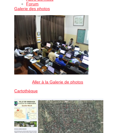
Forum
Galerie des photos
Aller à la Galerie de photos
Cartothèque