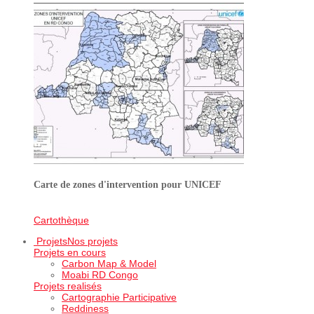
Carte de zones d'intervention pour UNICEF
Cartothèque
Projets
Nos projets
Projets en cours
Carbon Map & Model
Moabi RD Congo
Projets realisés
Cartographie Participative
Reddiness