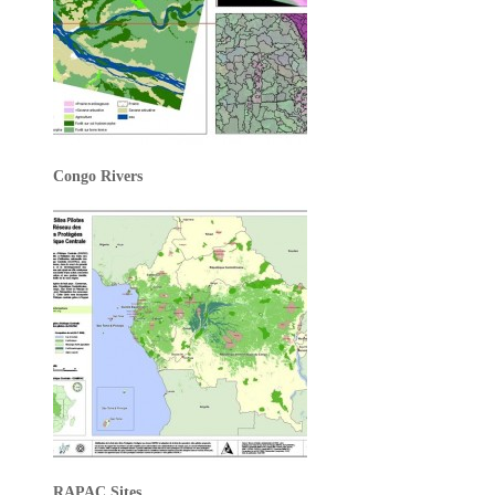
Congo Rivers
RAPAC Sites