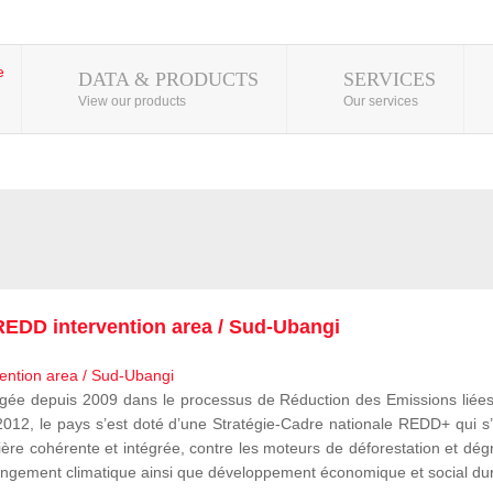
DATA & PRODUCTS
SERVICES
View our products
Our services
EDD intervention area / Sud-Ubangi
 depuis 2009 dans le processus de Réduction des Emissions liées à
, le pays s’est doté d’une Stratégie-Cadre nationale REDD+ qui s’i
ère cohérente et intégrée, contre les moteurs de déforestation et dégr
e changement climatique ainsi que développement économique et social du