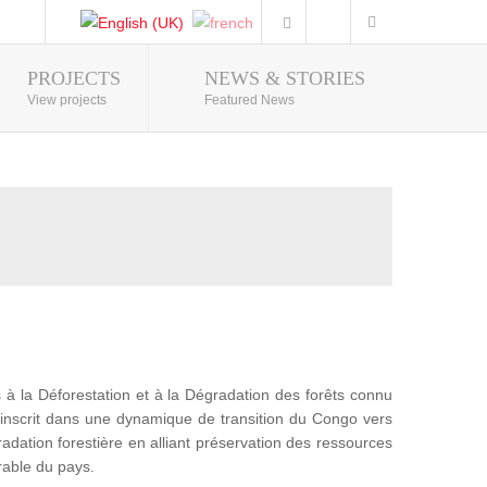
PROJECTS
NEWS & STORIES
Photo Gallery
View projects
Featured News
 la Déforestation et à la Dégradation des forêts connu
nscrit dans une dynamique de transition du Congo vers
adation forestière en alliant préservation des ressources
rable du pays.