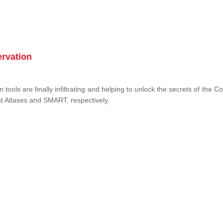
ervation
tools are finally infiltrating and helping to unlock the secrets of the 
st Atlases and SMART, respectively.