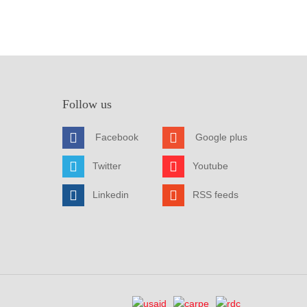
Follow us
Facebook
Google plus
Twitter
Youtube
Linkedin
RSS feeds