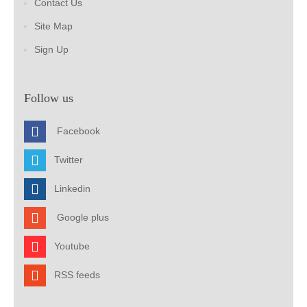
Contact Us
Site Map
Sign Up
Follow us
Facebook
Twitter
Linkedin
Google plus
Youtube
RSS feeds