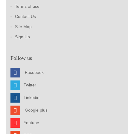
Terms of use
Contact Us
Site Map
Sign Up
Follow us
Facebook
Twitter
Linkedin
Google plus
Youtube