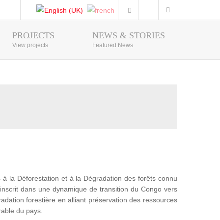
PROJECTS
NEWS & STORIES
Photo Gallery
View projects
Featured News
 la Déforestation et à la Dégradation des forêts connu
nscrit dans une dynamique de transition du Congo vers
adation forestière en alliant préservation des ressources
rable du pays.