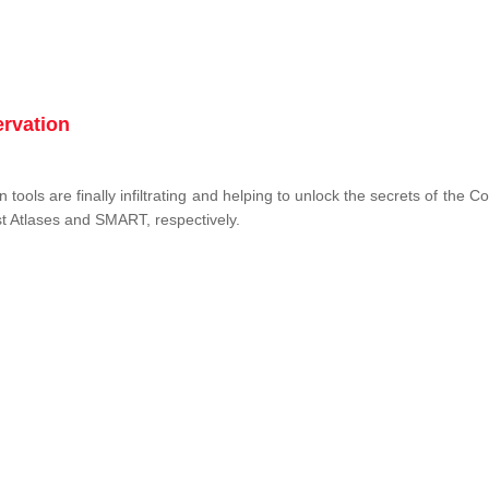
ervation
tools are finally infiltrating and helping to unlock the secrets of the 
st Atlases and SMART, respectively.