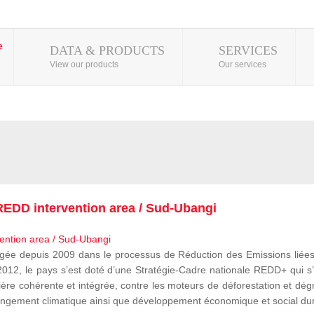
DATA & PRODUCTS
SERVICES
View our products
Our services
EDD intervention area / Sud-Ubangi
 depuis 2009 dans le processus de Réduction des Emissions liées à
, le pays s’est doté d’une Stratégie-Cadre nationale REDD+ qui s’i
ère cohérente et intégrée, contre les moteurs de déforestation et dégr
e changement climatique ainsi que développement économique et social du