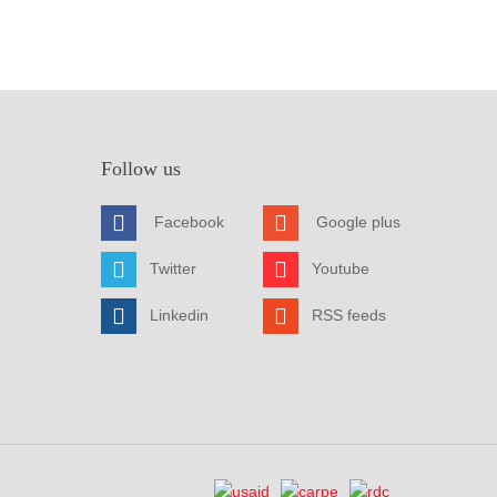
Follow us
Facebook
Google plus
Twitter
Youtube
Linkedin
RSS feeds