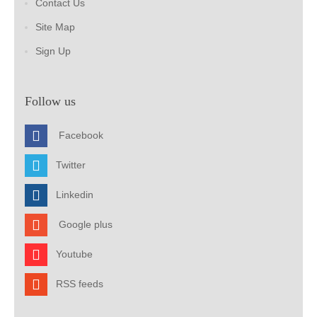
Contact Us
Site Map
Sign Up
Follow us
Facebook
Twitter
Linkedin
Google plus
Youtube
RSS feeds