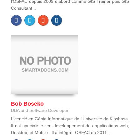
l'OSFAC depuis 2009 d'abord comme GIS Trainer puis GIS
Consultant ..
Bob Boseko
DBA and Software Developer
Licencié en Génie Informatique de l'Universite de Kinshasa.
Il est specialiste en developpement des applications web,
Desktop, et Mobile. Il a intégré OSFAC en 2011 ...