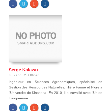
Serge Kalawu
GIS and RS Officer
Ingénieur en Sciences Agronomiques, spécialisé en
Gestion des Ressources Naturelles, filière Faune et Flore a
l'Université de Kinshasa. En 2010, il a travaillé avec l’Union
Européenne ...