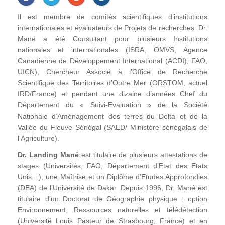
Il est membre de comités scientifiques d’institutions
internationales et évaluateurs de Projets de recherches. Dr.
Mané a été Consultant pour plusieurs Institutions
nationales et internationales (ISRA, OMVS, Agence
Canadienne de Développement International (ACDI), FAO,
UICN), Chercheur Associé à l’Office de Recherche
Scientifique des Territoires d’Outre Mer (ORSTOM, actuel
IRD/France) et pendant une dizaine d’années Chef du
Département du « Suivi-Evaluation » de la Société
Nationale d’Aménagement des terres du Delta et de la
Vallée du Fleuve Sénégal (SAED/ Ministère sénégalais de
l'Agriculture).
Dr. Landing Mané
est titulaire de plusieurs attestations de
stages (Universités, FAO, Département d’Etat des Etats
Unis…), une Maîtrise et un Diplôme d’Etudes Approfondies
(DEA) de l’Université de Dakar. Depuis 1996, Dr. Mané est
titulaire d’un Doctorat de Géographie physique : option
Environnement, Ressources naturelles et télédétection
(Université Louis Pasteur de Strasbourg, France) et en