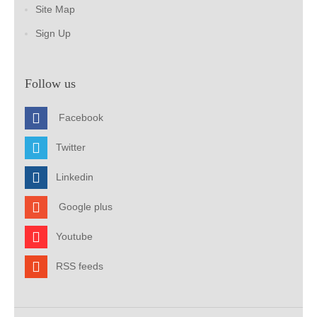
Site Map
Sign Up
Follow us
Facebook
Twitter
Linkedin
Google plus
Youtube
RSS feeds