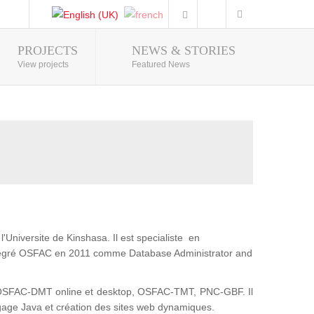
PROJECTS
NEWS & STORIES
Photo Gallery
View projects
Featured News
'Universite de Kinshasa. Il est specialiste en
intégré OSFAC en 2011 comme Database Administrator and
t : OSFAC-DMT online et desktop, OSFAC-TMT, PNC-GBF. Il
gage Java et création des sites web dynamiques.