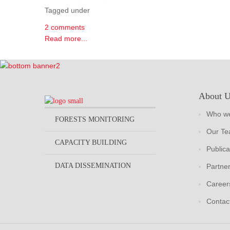
Tagged under
2 comments
Read more...
About 
Who we
FORESTS MONITORING
Our T
CAPACITY BUILDING
Publica
DATA DISSEMINATION
Partne
Career
Contac