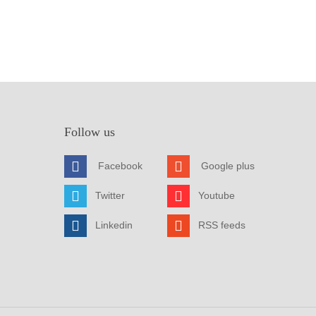
Follow us
Facebook
Google plus
Twitter
Youtube
Linkedin
RSS feeds