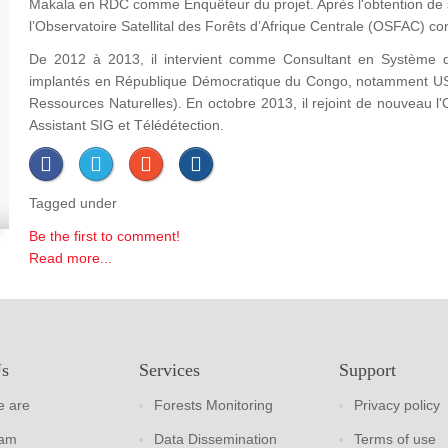
Makala en RDC comme Enquêteur du projet. Après l'obtention de s
l’Observatoire Satellital des Forêts d’Afrique Centrale (OSFAC) c
De 2012 à 2013, il intervient comme Consultant en Système d
implantés en République Démocratique du Congo, notamment U
Ressources Naturelles). En octobre 2013, il rejoint de nouveau
Assistant SIG et Télédétection.
Tagged under
Be the first to comment!
Read more...
Us
Services
Support
 are
Forests Monitoring
Privacy policy
eam
Data Dissemination
Terms of use