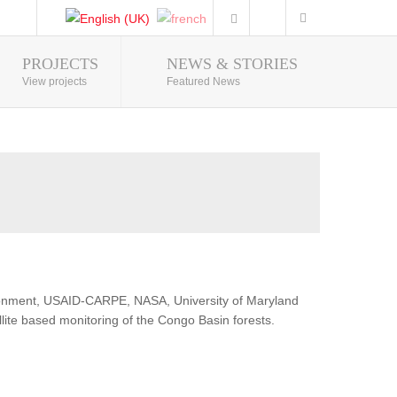
PROJECTS
NEWS & STORIES
Photo Gallery
View projects
Featured News
ironment, USAID-CARPE, NASA, University of Maryland
lite based monitoring of the Congo Basin forests.