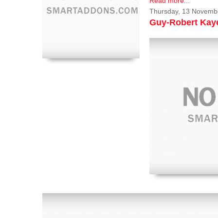
Read more...
Thursday, 13 Novemb
Guy-Robert Ka