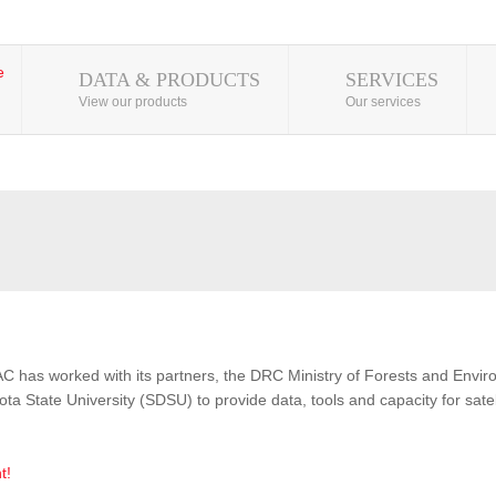
DATA & PRODUCTS
SERVICES
View our products
Our services
AC has worked with its partners, the DRC Ministry of Forests and Env
 State University (SDSU) to provide data, tools and capacity for satel
t!