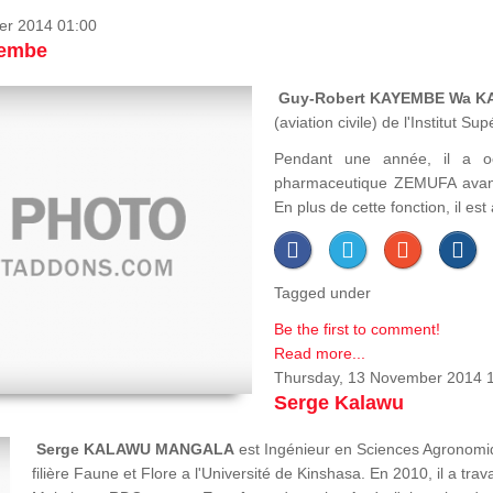
er 2014 01:00
yembe
Guy-Robert KAYEMBE Wa 
(aviation civile) de l'Institut 
Pendant une année, il a o
pharmaceutique ZEMUFA avant
En plus de cette fonction, il es
Tagged under
Be the first to comment!
Read more...
Thursday, 13 November 2014 
Serge Kalawu
Serge KALAWU MANGALA
est Ingénieur en Sciences Agronomiq
filière Faune et Flore a l'Université de Kinshasa. En 2010, il a tr