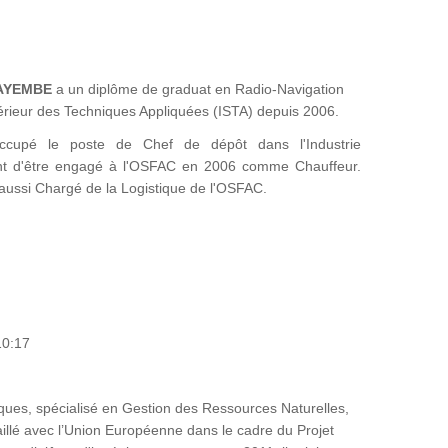
KAYEMBE
a un diplôme de graduat en Radio-Navigation
Supérieur des Techniques Appliquées (ISTA) depuis 2006.
ccupé le poste de Chef de dépôt dans l'Industrie
 d'être engagé à l'OSFAC en 2006 comme Chauffeur.
t aussi Chargé de la Logistique de l'OSFAC.
10:17
ues, spécialisé en Gestion des Ressources Naturelles,
availlé avec l’Union Européenne dans le cadre du Projet