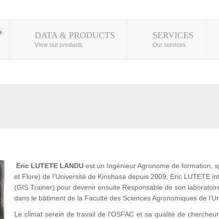
DATA & PRODUCTS
SERVICES
View our products
Our services
Eric
LUTETE LANDU
est un Ingénieur Agronome de formation, s
et Flore) de l’Université de Kinshasa depuis 2009, Eric LUTETE
(GIS Trainer) pour devenir ensuite Responsable de son laboratoir
dans le bâtiment de la Faculté des Sciences Agronomiques de l’U
Le climat serein de travail de l'OSFAC et sa qualité de chercheur l