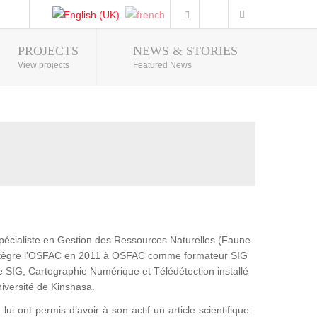
PROJECTS
NEWS & STORIES
Photo Gallery
View projects
Featured News
pécialiste en Gestion des Ressources Naturelles (Faune
 intègre l'OSFAC en 2011 à OSFAC comme formateur SIG
e SIG, Cartographie Numérique et Télédétection installé
niversité de Kinshasa.
ui ont permis d’avoir à son actif un article scientifique :