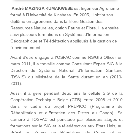
André MAZINGA KUMAKWESE
est Ingénieur Agronome
formé à l'Université de Kinshasa. En 2005, Il obtint son
diplôme en agronomie dans la filière Gestion des
Ressources Naturelles, option Faune et Flore. Il a ensuite
suivi plusieurs formations en Systèmes d'Information
Géographique et Télédétection appliqués à la gestion de
l’environnement.
Avant d'être engagé à l'OSFAC comme RS/GIS Officer en
mars 2011, il a travaillé comme Consultant Expert SIG à la
Direction du Système National d'Information Sanitaire
(DSNIS) du Ministère de la Santé durant un an (2010-
2011).
Aussi, il a géré pendant deux ans la cellule SIG de la
Coopération Technique Belge (CTB) entre 2008 et 2010
dans le cadre du projet PREPICO (Programme de
Réhabilitation et d’Entretien des Pistes au Congo). Sa
carrière à l'OSFAC est ponctuée par plusieurs stages et
formations sur le SIG et la télédétection aux Etats Unis, au
Brésil, au Kenya, en République du Congo et en