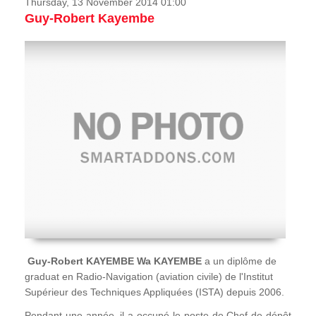
Thursday, 13 November 2014 01:00
Guy-Robert Kayembe
Guy-Robert KAYEMBE Wa KAYEMBE
a un diplôme de
graduat en Radio-Navigation (aviation civile) de l'Institut
Supérieur des Techniques Appliquées (ISTA) depuis 2006.
Pendant une année, il a occupé le poste de Chef de dépôt