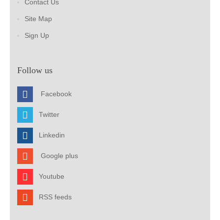
Contact Us
Site Map
Sign Up
Follow us
Facebook
Twitter
Linkedin
Google plus
Youtube
RSS feeds