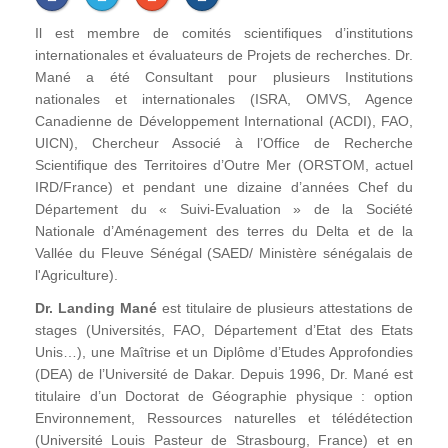
Il est membre de comités scientifiques d’institutions
internationales et évaluateurs de Projets de recherches. Dr.
Mané a été Consultant pour plusieurs Institutions
nationales et internationales (ISRA, OMVS, Agence
Canadienne de Développement International (ACDI), FAO,
UICN), Chercheur Associé à l’Office de Recherche
Scientifique des Territoires d’Outre Mer (ORSTOM, actuel
IRD/France) et pendant une dizaine d’années Chef du
Département du « Suivi-Evaluation » de la Société
Nationale d’Aménagement des terres du Delta et de la
Vallée du Fleuve Sénégal (SAED/ Ministère sénégalais de
l'Agriculture).
Dr. Landing Mané
est titulaire de plusieurs attestations de
stages (Universités, FAO, Département d’Etat des Etats
Unis…), une Maîtrise et un Diplôme d’Etudes Approfondies
(DEA) de l’Université de Dakar. Depuis 1996, Dr. Mané est
titulaire d’un Doctorat de Géographie physique : option
Environnement, Ressources naturelles et télédétection
(Université Louis Pasteur de Strasbourg, France) et en