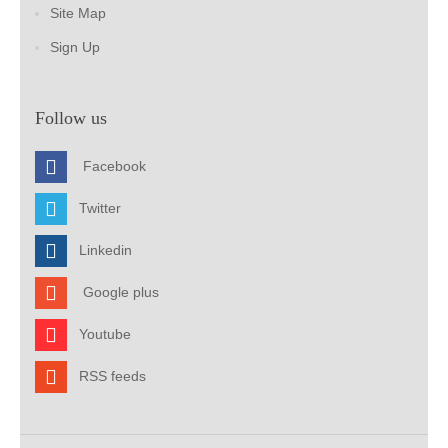
Site Map
Sign Up
Follow us
Facebook
Twitter
Linkedin
Google plus
Youtube
RSS feeds