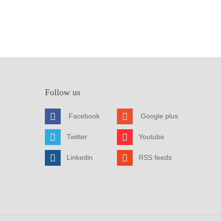
Follow us
Facebook
Google plus
Twitter
Youtube
Linkedin
RSS feeds