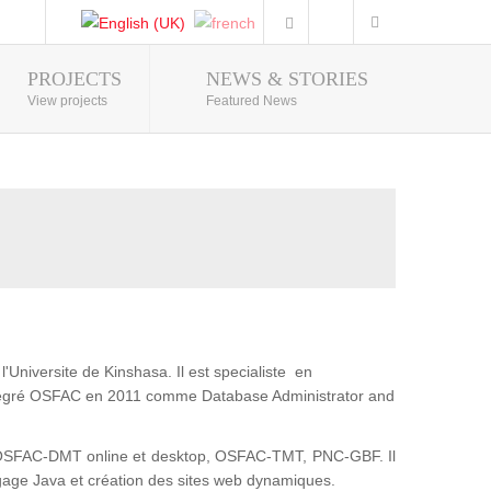
PROJECTS
NEWS & STORIES
Photo Gallery
View projects
Featured News
'Universite de Kinshasa. Il est specialiste en
intégré OSFAC en 2011 comme Database Administrator and
t : OSFAC-DMT online et desktop, OSFAC-TMT, PNC-GBF. Il
gage Java et création des sites web dynamiques.