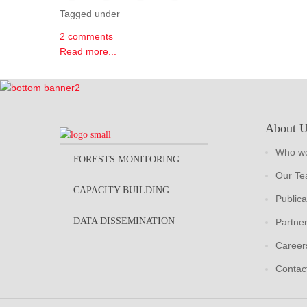
Tagged under
2 comments
Read more...
About 
Who we
FORESTS MONITORING
Our T
CAPACITY BUILDING
Publica
DATA DISSEMINATION
Partne
Career
Contac