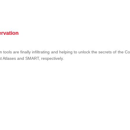
ervation
tools are finally infiltrating and helping to unlock the secrets of the 
st Atlases and SMART, respectively.