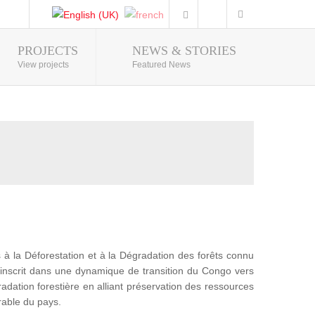
PROJECTS
NEWS & STORIES
Photo Gallery
View projects
Featured News
 la Déforestation et à la Dégradation des forêts connu
nscrit dans une dynamique de transition du Congo vers
adation forestière en alliant préservation des ressources
rable du pays.