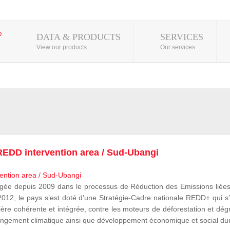
DATA & PRODUCTS
SERVICES
View our products
Our services
EDD intervention area / Sud-Ubangi
 depuis 2009 dans le processus de Réduction des Emissions liées à
, le pays s’est doté d’une Stratégie-Cadre nationale REDD+ qui s’i
ère cohérente et intégrée, contre les moteurs de déforestation et dégr
e changement climatique ainsi que développement économique et social du