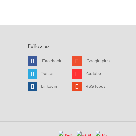
Follow us
Facebook
Google plus
Twitter
Youtube
Linkedin
RSS feeds