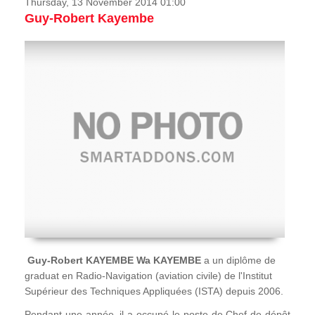
Thursday, 13 November 2014 01:00
Guy-Robert Kayembe
Guy-Robert KAYEMBE Wa KAYEMBE
a un diplôme de
graduat en Radio-Navigation (aviation civile) de l'Institut
Supérieur des Techniques Appliquées (ISTA) depuis 2006.
Pendant une année, il a occupé le poste de Chef de dépôt