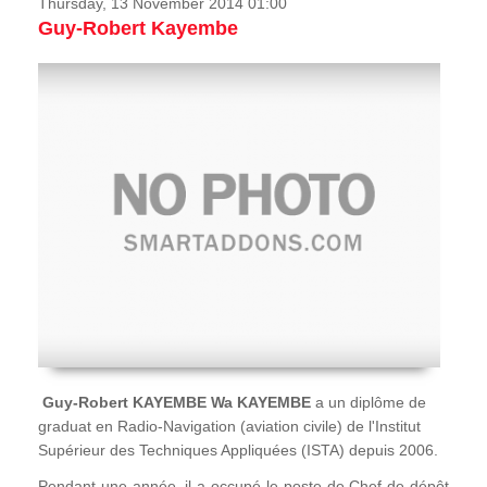
Thursday, 13 November 2014 01:00
Guy-Robert Kayembe
Guy-Robert KAYEMBE Wa KAYEMBE
a un diplôme de
graduat en Radio-Navigation (aviation civile) de l'Institut
Supérieur des Techniques Appliquées (ISTA) depuis 2006.
Pendant une année, il a occupé le poste de Chef de dépôt