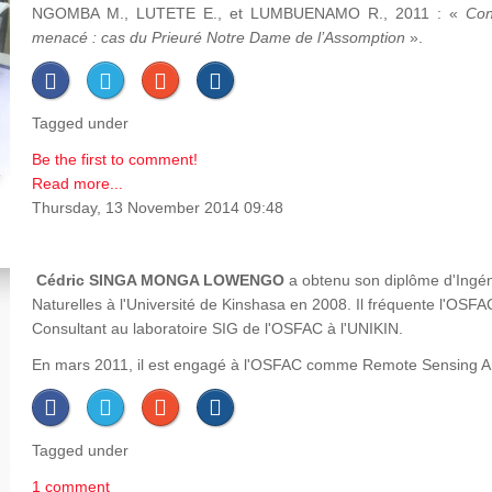
NGOMBA M., LUTETE E., et LUMBUENAMO R., 2011 : «
Con
menacé : cas du Prieuré Notre Dame de l’Assomption
».
Tagged under
Be the first to comment!
Read more...
Thursday, 13 November 2014 09:48
Cédric SINGA MONGA LOWENGO
a obtenu son diplôme d'Ingén
Naturelles à l'Université de Kinshasa en 2008. Il fréquente l'OS
Consultant au laboratoire SIG de l'OSFAC à l'UNIKIN.
En mars 2011, il est engagé à l'OSFAC comme Remote Sensing Analy
Tagged under
1 comment