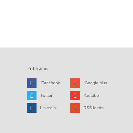
Follow us
Facebook
Google plus
Twitter
Youtube
Linkedin
RSS feeds