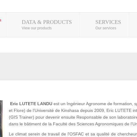
DATA & PRODUCTS
SERVICES
View our products
Our services
Eric
LUTETE LANDU
est un Ingénieur Agronome de formation, s
et Flore) de l’Université de Kinshasa depuis 2009, Eric LUTETE
(GIS Trainer) pour devenir ensuite Responsable de son laboratoir
dans le bâtiment de la Faculté des Sciences Agronomiques de l’U
Le climat serein de travail de l'OSFAC et sa qualité de chercheur l