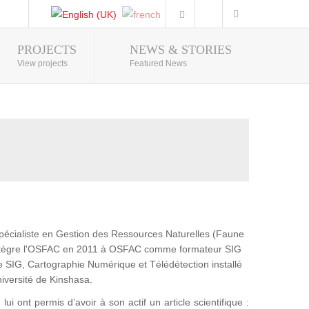
PROJECTS
NEWS & STORIES
Photo Gallery
View projects
Featured News
pécialiste en Gestion des Ressources Naturelles (Faune
 intègre l'OSFAC en 2011 à OSFAC comme formateur SIG
e SIG, Cartographie Numérique et Télédétection installé
niversité de Kinshasa.
ui ont permis d’avoir à son actif un article scientifique :