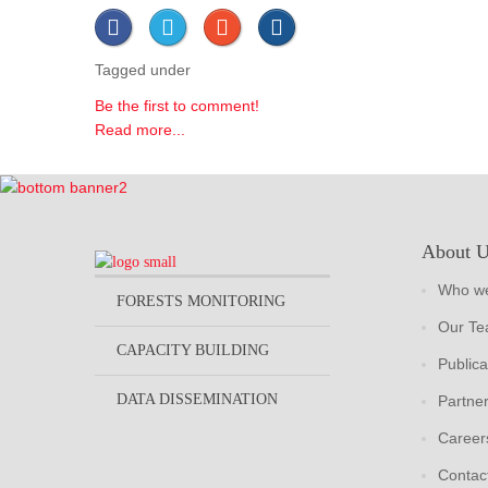
Tagged under
Be the first to comment!
Read more...
About 
Who we
FORESTS MONITORING
Our T
CAPACITY BUILDING
Publica
DATA DISSEMINATION
Partne
Career
Contac