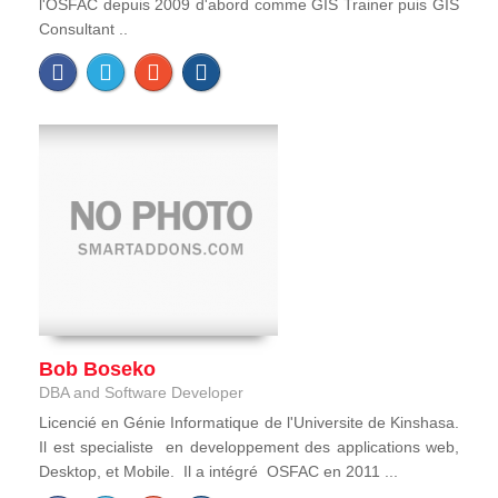
l'OSFAC depuis 2009 d'abord comme GIS Trainer puis GIS
Consultant ..
Bob Boseko
DBA and Software Developer
Licencié en Génie Informatique de l'Universite de Kinshasa.
Il est specialiste en developpement des applications web,
Desktop, et Mobile. Il a intégré OSFAC en 2011 ...