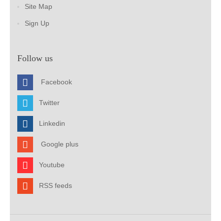
Site Map
Sign Up
Follow us
Facebook
Twitter
Linkedin
Google plus
Youtube
RSS feeds