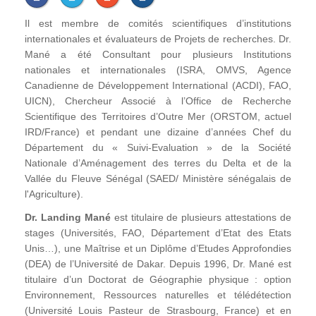
Il est membre de comités scientifiques d’institutions
internationales et évaluateurs de Projets de recherches. Dr.
Mané a été Consultant pour plusieurs Institutions
nationales et internationales (ISRA, OMVS, Agence
Canadienne de Développement International (ACDI), FAO,
UICN), Chercheur Associé à l’Office de Recherche
Scientifique des Territoires d’Outre Mer (ORSTOM, actuel
IRD/France) et pendant une dizaine d’années Chef du
Département du « Suivi-Evaluation » de la Société
Nationale d’Aménagement des terres du Delta et de la
Vallée du Fleuve Sénégal (SAED/ Ministère sénégalais de
l'Agriculture).
Dr. Landing Mané
est titulaire de plusieurs attestations de
stages (Universités, FAO, Département d’Etat des Etats
Unis…), une Maîtrise et un Diplôme d’Etudes Approfondies
(DEA) de l’Université de Dakar. Depuis 1996, Dr. Mané est
titulaire d’un Doctorat de Géographie physique : option
Environnement, Ressources naturelles et télédétection
(Université Louis Pasteur de Strasbourg, France) et en