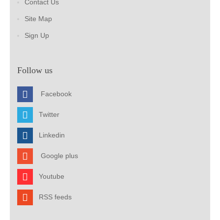
Contact Us
Site Map
Sign Up
Follow us
Facebook
Twitter
Linkedin
Google plus
Youtube
RSS feeds