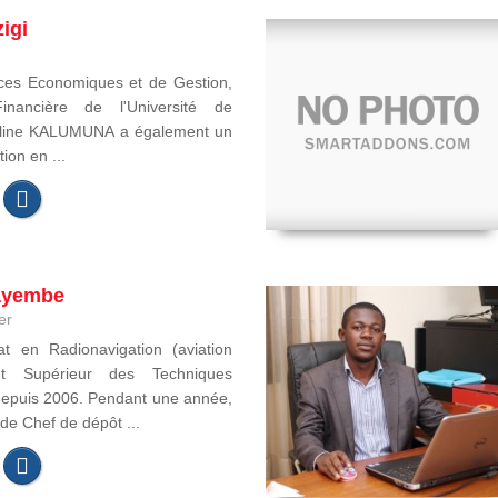
igi
ces Economiques et de Gestion,
inancière de l'Université de
eline KALUMUNA a également un
ion en ...
ayembe
er
t en Radionavigation (aviation
itut Supérieur des Techniques
depuis 2006. Pendant une année,
 de Chef de dépôt ...