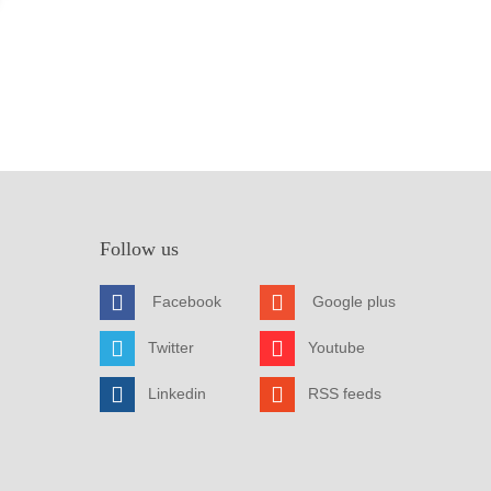
Follow us
Facebook
Google plus
Twitter
Youtube
Linkedin
RSS feeds