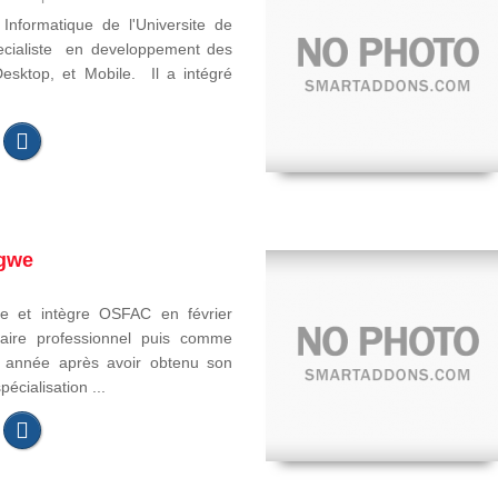
Informatique de l'Universite de
pecialiste en developpement des
Desktop, et Mobile. Il a intégré
gwe
e et intègre OSFAC en février
aire professionnel puis comme
e année après avoir obtenu son
écialisation ...