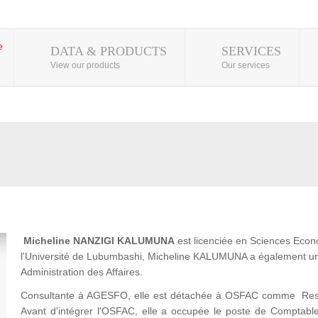
DATA & PRODUCTS
SERVICES
View our products
Our services
Micheline NANZIGI KALUMUNA
est licenciée en Sciences Econ
l'Université de Lubumbashi, Micheline KALUMUNA a également un
Administration des Affaires.
Consultante à AGESFO, elle est détachée à OSFAC comme Respon
Avant d'intégrer l'OSFAC, elle a occupée le poste de Comptab