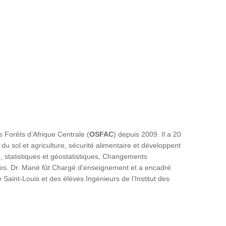
es Forêts d’Afrique Centrale (
OSFAC
) depuis 2009. Il a 20
 sol et agriculture, sécurité alimentaire et développent
G, statistiques et géostatistiques, Changements
es. Dr. Mané fût Chargé d’enseignement et a encadré
Saint-Louis et des élèves Ingénieurs de l’Institut des