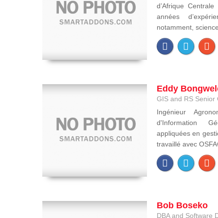
d’Afrique Central
années d’expéri
notamment, sciences 
Eddy Bongwel
GIS and RS Senior 
Ingénieur Agron
d'Information Gé
appliquées en gesti
travaillé avec OSFAC
Bob Boseko
DBA and Software 