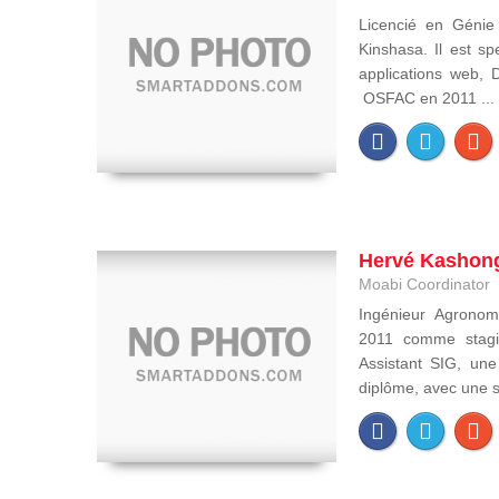
Licencié en Génie 
Kinshasa. Il est s
applications web, 
OSFAC en 2011 ...
Hervé Kashon
Moabi Coordinator
Ingénieur Agronom
2011 comme stagi
Assistant SIG, un
diplôme, avec une sp