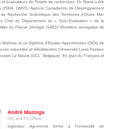
es et évaluateurs de Projets de recherches. Dr. Mané a été
onales (ISRA, OMVS, Agence Canadienne de Développement
 de Recherche Scientifique des Territoires d’Outre Mer
s Chef du Département du « Suivi-Evaluation » de la
allée du Fleuve Sénégal (SAED/ Ministère sénégalais de
une Maîtrise et un Diplôme d’Etudes Approfondies (DEA) de
ces naturelles et télédétection (Université Louis Pasteur
ouvain La Neuve (UCL, Belgique). En plus du Français et
André Mazinga
GIS and RS Officer
Ingénieur Agronome formé à l'Université de