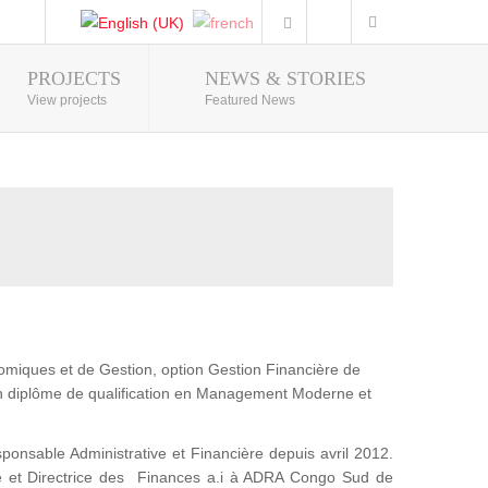
PROJECTS
NEWS & STORIES
Photo Gallery
View projects
Featured News
omiques et de Gestion, option Gestion Financière de
 diplôme de qualification en Management Moderne et
sable Administrative et Financière depuis avril 2012.
le et Directrice des Finances a.i à ADRA Congo Sud de