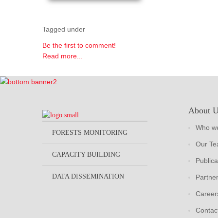
Tagged under
Be the first to comment!
Read more...
About 
Who we
FORESTS MONITORING
Our T
CAPACITY BUILDING
Publica
DATA DISSEMINATION
Partne
Career
Contac