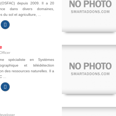
e (OSFAC) depuis 2009. Il a 20
ence dans divers domaines,
du sol et agriculture, ...
e
Officer
ome spécialiste en Systèmes
ographique et télédétection
on des ressources naturelles. Il a
 ...
Developer