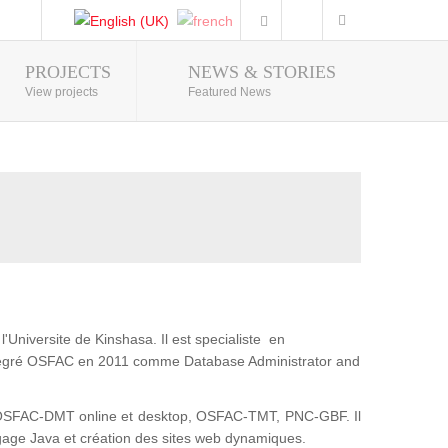
PROJECTS
NEWS & STORIES
Photo Gallery
View projects
Featured News
'Universite de Kinshasa. Il est specialiste en
intégré OSFAC en 2011 comme Database Administrator and
t : OSFAC-DMT online et desktop, OSFAC-TMT, PNC-GBF. Il
gage Java et création des sites web dynamiques.