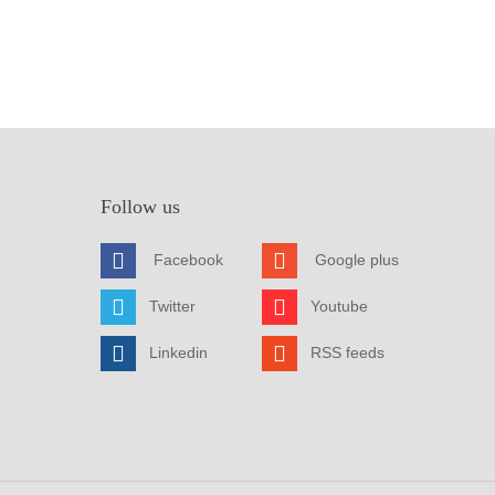
Follow us
Facebook
Google plus
Twitter
Youtube
Linkedin
RSS feeds