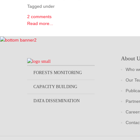
Tagged under
2 comments
Read more...
About 
Who we
FORESTS MONITORING
Our T
CAPACITY BUILDING
Publica
DATA DISSEMINATION
Partne
Career
Contac