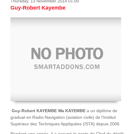
Thursday, 13 November 2014 01:00
Guy-Robert Kayembe
Guy-Robert KAYEMBE Wa KAYEMBE
a un diplôme de
graduat en Radio-Navigation (aviation civile) de l'Institut
Supérieur des Techniques Appliquées (ISTA) depuis 2006.
Pendant une année, il a occupé le poste de Chef de dépôt